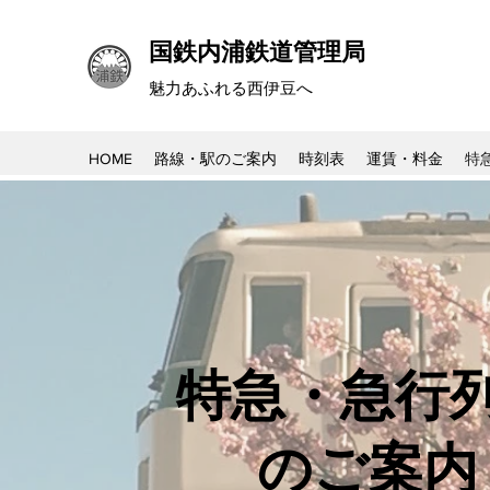
​国鉄内浦鉄道管理局
​​魅力あふれる西伊豆へ
HOME
路線・駅のご案内
時刻表
運賃・料金
特
特急・急行
​のご案内