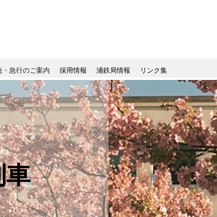
急・急行のご案内
採用情報
浦鉄局情報
リンク集
列車