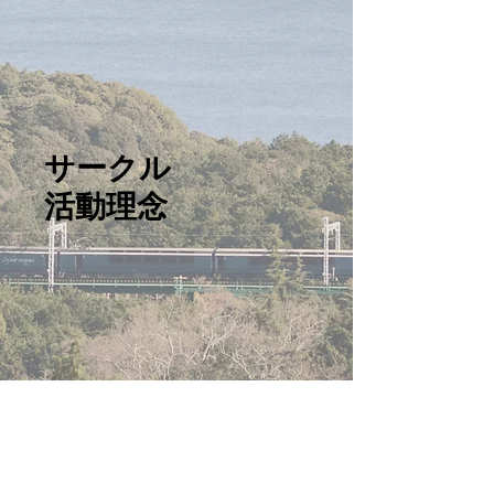
​サークル
活動理念